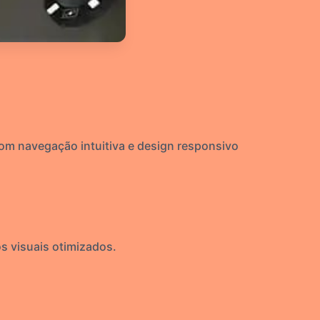
om navegação intuitiva e design responsivo
s visuais otimizados.