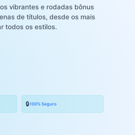
cos vibrantes e rodadas bônus
nas de títulos, desde os mais
 todos os estilos.
🔒
100% Seguro