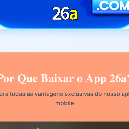
Por Que Baixar o App 26a
ra todas as vantagens exclusivas do nosso apl
mobile