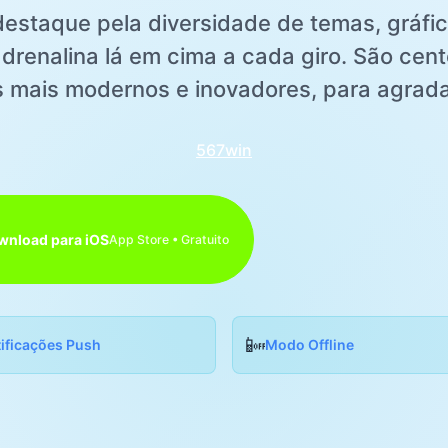
estaque pela diversidade de temas, gráfi
renalina lá em cima a cada giro. São cente
os mais modernos e inovadores, para agradar
567win
wnload para iOS
App Store • Gratuito
📴
ificações Push
Modo Offline