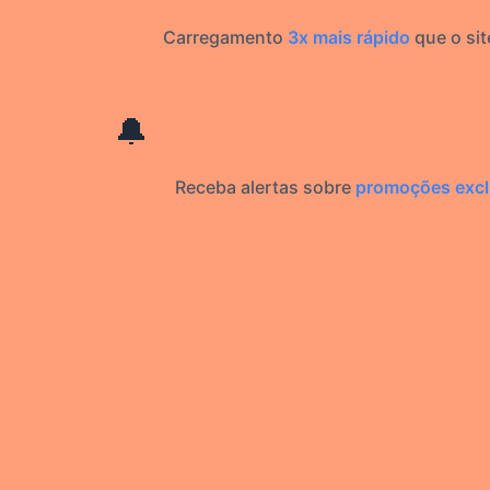
Carregamento
3x mais rápido
que o sit
🔔
Receba alertas sobre
promoções excl