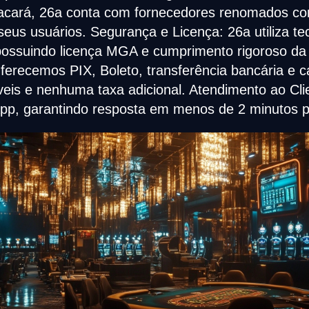
e bacará, 26a conta com fornecedores renomados c
eus usuários. Segurança e Licença: 26a utiliza tecn
 possuindo licença MGA e cumprimento rigoroso da
ecemos PIX, Boleto, transferência bancária e c
íveis e nenhuma taxa adicional. Atendimento ao Cli
sApp, garantindo resposta em menos de 2 minutos 