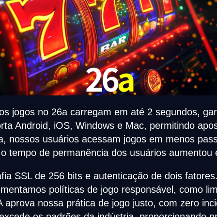
s jogos no 26a carregam em até 2 segundos, gara
rta Android, iOS, Windows e Mac, permitindo apos
iva, nossos usuários acessam jogos em menos pas
ão, o tempo de permanência dos usuários aumentou
fia SSL de 256 bits e autenticação de dois fator
entamos políticas de jogo responsável, como limi
 aprova nossa prática de jogo justo, com zero in
xcede os padrões da indústria, proporcionando pr