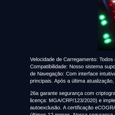
Velocidade de Carregamento: Todos o
Compatibilidade: Nosso sistema supo
de Navegação: Com interface intuit
principais. Após a última atualizaç
26a garante segurança com criptogra
licença: MGA/CRP/123/2020) e implem
autoexclusão. A certificação eCOGRA
últimos 12 meses. Nossa segurança e