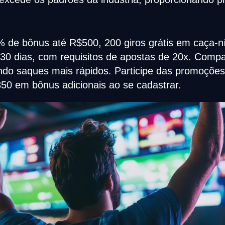
de bônus até R$500, 200 giros grátis em caça-n
30 dias, com requisitos de apostas de 20x. Compa
do saques mais rápidos. Participe das promoções a
50 em bônus adicionais ao se cadastrar.