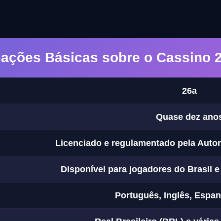
mações Básicas sobre o Cassino 2
26a
Quase dez ano
Licenciado e regulamentado pela Autor
Disponível para jogadores do Brasil e
Português, Inglês, Espan