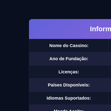
Infor
Nome do Cassino:
Ano de Fundação:
Licenças:
Países Disponíveis:
Idiomas Suportados: