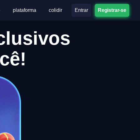
o
plataforma
colidir
Entrar
Registrar-se
clusivos
cê!