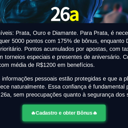
íveis: Prata, Ouro e Diamante. Para Prata, é nec
quer 5000 pontos com 175% de bônus, enquanto D
ioritário. Pontos acumulados por apostas, com tax
m torneios especiais e presentes de aniversário.
 com média de R$1200 em benefícios.
informações pessoais estão protegidas e que a pl
elece naturalmente. Essa confiança é fundamenta
o 26a, sem preocupações quanto à segurança dos 
🔥Cadastro e obter Bônus🔥