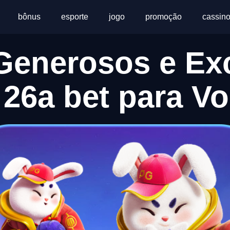
bônus
esporte
jogo
promoção
cassin
enerosos e Ex
 26a bet para Vo