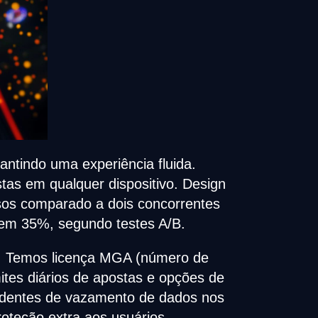
ntindo uma experiência fluida.
tas em qualquer dispositivo. Design
sos comparado a dois concorrentes
 em 35%, segundo testes A/B.
es. Temos licença MGA (número de
tes diários de apostas e opções de
cidentes de vazamento de dados nos
oteção extra aos usuários.