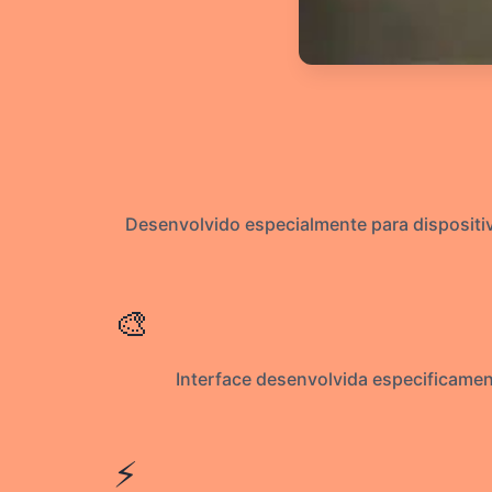
Desenvolvido especialmente para dispositi
🎨
Interface desenvolvida especificame
⚡