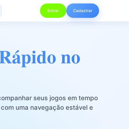
Entrar
Cadastrar
 Rápido no
 acompanhar seus jogos em tempo
es com uma navegação estável e