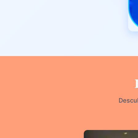
Descub