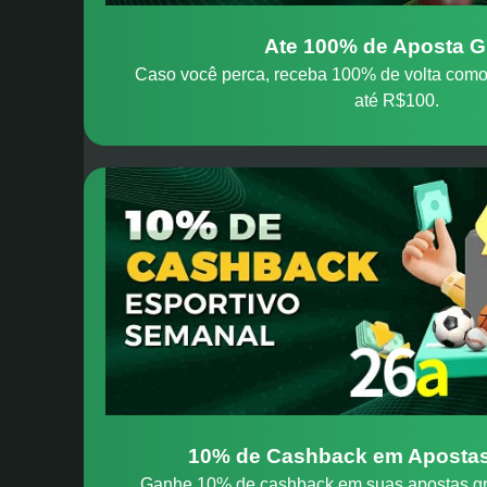
Ate 100% de Aposta Gr
Caso você perca, receba 100% de volta como
até R$100.
10% de Cashback em Apostas
Ganhe 10% de cashback em suas apostas grá