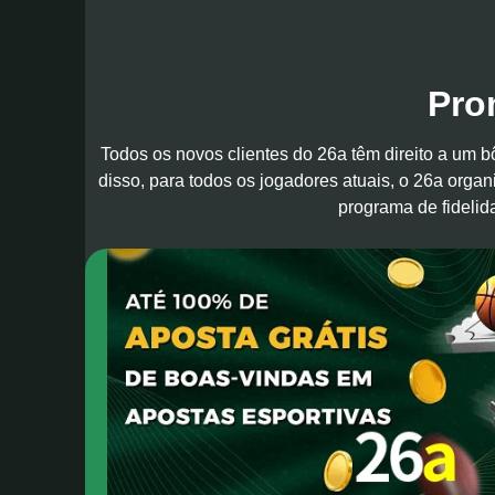
Pro
Todos os novos clientes do 26a têm direito a um 
disso, para todos os jogadores atuais, o 26a or
programa de fidelid