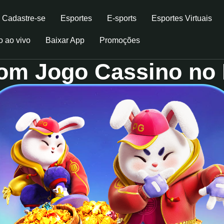
Cadastre-se
Esportes
E-sports
Esportes Virtuais
 ao vivo
Baixar App
Promoções
om Jogo Cassino no 