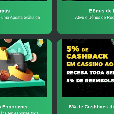
atis
Bônus de 
 uma Aposta Grátis de
Ative o Bônus de Rec
 Esportivas
5% de Cashback do
tis em esportes toda