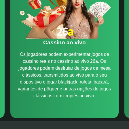
Cassino ao vivo
Os jogadores podem experimentar jogos de
cassino reais no cassino ao vivo 26a. Os
jogadores podem desfrutar de jogos de mesa
clássicos, transmitidos ao vivo para o seu
dispositivo e jogar blackjack, roleta, bacará,
variantes de pôquer e outras opções de jogos
clássicos com crupiês ao vivo.