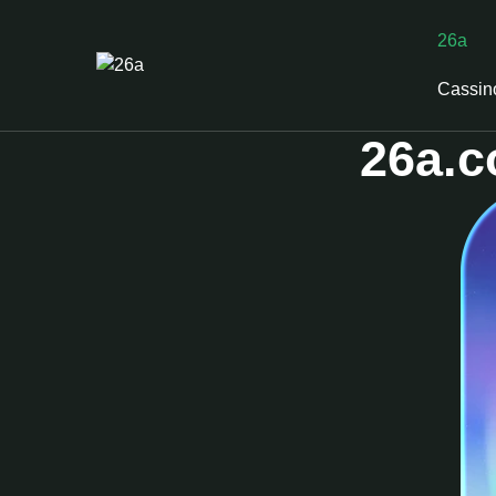
26a
Cassino
26a.c