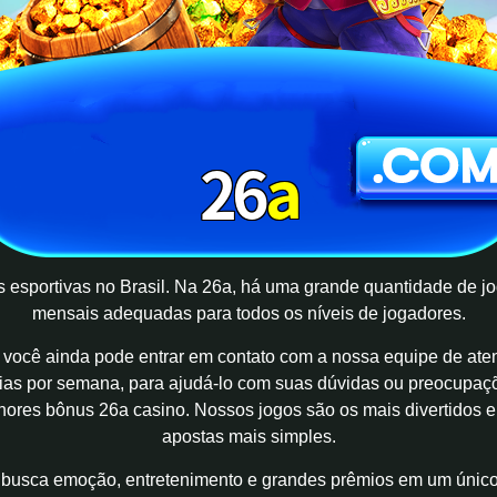
as esportivas no Brasil. Na 26a, há uma grande quantidade de 
mensais adequadas para todos os níveis de jogadores.
, você ainda pode entrar em contato com a nossa equipe de ate
 dias por semana, para ajudá-lo com suas dúvidas ou preocupaçõ
s bônus 26a casino. Nossos jogos são os mais divertidos e 
apostas mais simples.
 busca emoção, entretenimento e grandes prêmios em um único