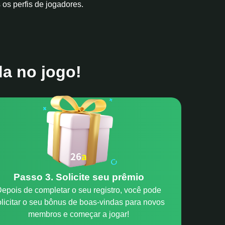
os perfis de jogadores.
da no jogo!
Passo 3. Solicite seu prêmio
epois de completar o seu registro, você pode
olicitar o seu bônus de boas-vindas para novos
membros e começar a jogar!