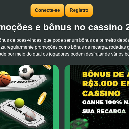
Conecte-se
Registro
moções e bônus no cassino 
bônus de boas-vindas, que pode ser um bônus de primeiro depós
ganiza regularmente promoções como bônus de recarga, rodadas
ade por meio do qual os jogadores podem desfrutar de vários bô