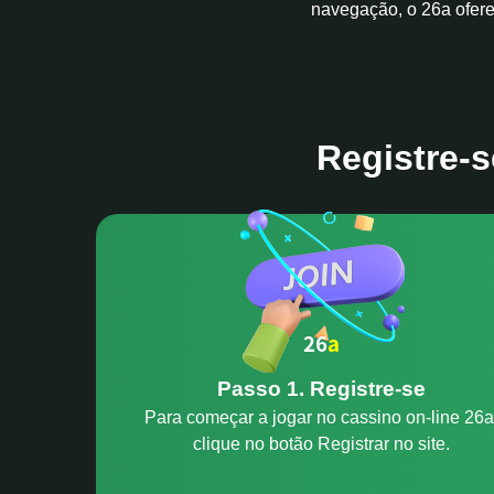
navegação, o 26a ofere
Registre-s
Passo 1. Registre-se
Para começar a jogar no cassino on-line 26a
clique no botão Registrar no site.