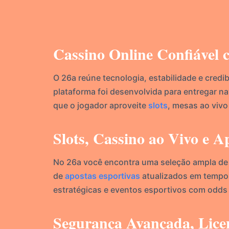
Cassino Online Confiável c
O 26a reúne tecnologia, estabilidade e cred
plataforma foi desenvolvida para entregar n
que o jogador aproveite
slots
, mesas ao vivo
Slots, Cassino ao Vivo e 
No 26a você encontra uma seleção ampla de 
de
apostas esportivas
atualizados em tempo r
estratégicas e eventos esportivos com odds
Segurança Avançada, Lic