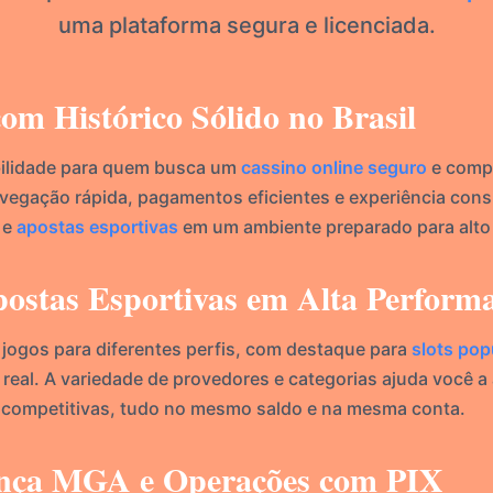
uma plataforma segura e licenciada.
om Histórico Sólido no Brasil
ibilidade para quem busca um
cassino online seguro
e compl
avegação rápida, pagamentos eficientes e experiência cons
 e
apostas esportivas
em um ambiente preparado para alto
Apostas Esportivas em Alta Perform
jogos para diferentes perfis, com destaque para
slots pop
eal. A variedade de provedores e categorias ajuda você a a
 competitivas, tudo no mesmo saldo e na mesma conta.
ença MGA e Operações com PIX