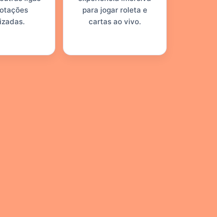
otações
para jogar roleta e
izadas.
cartas ao vivo.
portes →
Ver Ao Vivo →