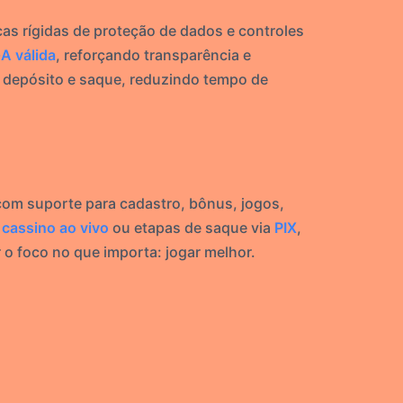
icas rígidas de proteção de dados e controles
A válida
, reforçando transparência e
a depósito e saque, reduzindo tempo de
com suporte para cadastro, bônus, jogos,
o
cassino ao vivo
ou etapas de saque via
PIX
,
o foco no que importa: jogar melhor.