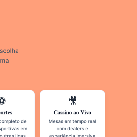
escolha
rma
⚽
🎥
ortes
Cassino ao Vivo
completo de
Mesas em tempo real
sportivas em
com dealers e
outras ligas
experiência imersiva