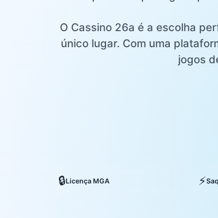
O Cassino 26a é a escolha pe
único lugar. Com uma platafo
jogos d
🔒
⚡
Licença MGA
Sa