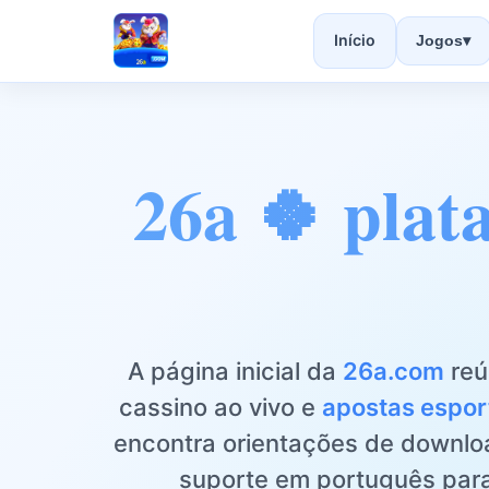
Início
Jogos
▾
26a 🍀 plat
A página inicial da
26a.com
reú
cassino ao vivo e
apostas espor
encontra orientações de downlo
suporte em português para 