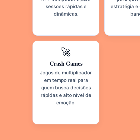
sessões rápidas e
estratégia e
dinâmicas.
ban
Ver Slots →
Ver Ca
🚀
Crash Games
Jogos de multiplicador
em tempo real para
quem busca decisões
rápidas e alto nível de
emoção.
Ver Crash →