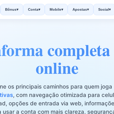
Bônus
▾
Conta
▾
Mobile
▾
Apostas
▾
Social
▾
aforma completa
online
ne os principais caminhos para quem joga 
tivas
, com navegação otimizada para celu
ad, opções de entrada via web, informaçõ
usar a conta com mais clareza, segurança 