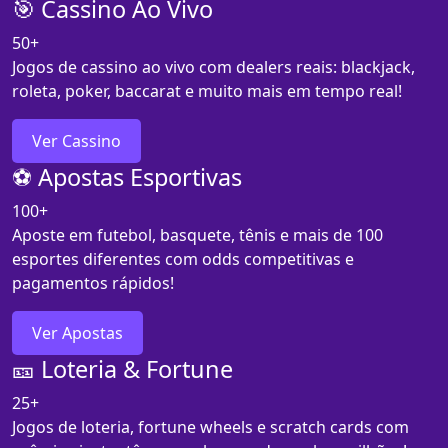
🎯 Cassino Ao Vivo
50+
Jogos de cassino ao vivo com dealers reais: blackjack,
roleta, poker, baccarat e muito mais em tempo real!
Ver Cassino
⚽ Apostas Esportivas
100+
Aposte em futebol, basquete, tênis e mais de 100
esportes diferentes com odds competitivas e
pagamentos rápidos!
Ver Apostas
🎫 Loteria & Fortune
25+
Jogos de loteria, fortune wheels e scratch cards com