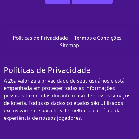
Políticas de Privacidade
Termos e Condições
Sitemap
Políticas de Privacidade
A 26a valoriza a privacidade de seus usuários e está
empenhada em proteger todas as informações
pessoais fornecidas durante o uso de nossos serviços
de loteria. Todos os dados coletados são utilizados
exclusivamente para fins de melhoria contínua da
experiência de nossos jogadores.