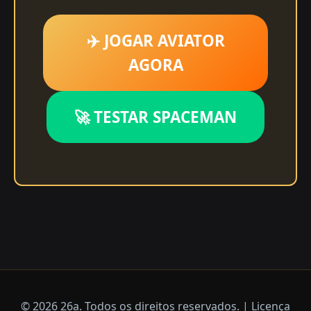
✈️ JOGAR AVIATOR
AGORA
🚀 TESTAR SPACEMAN
© 2026 26a. Todos os direitos reservados. | Licença