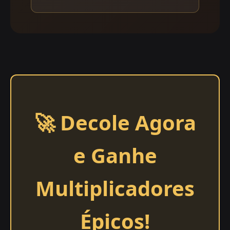
🚀 Decole Agora
e Ganhe
Multiplicadores
Épicos!