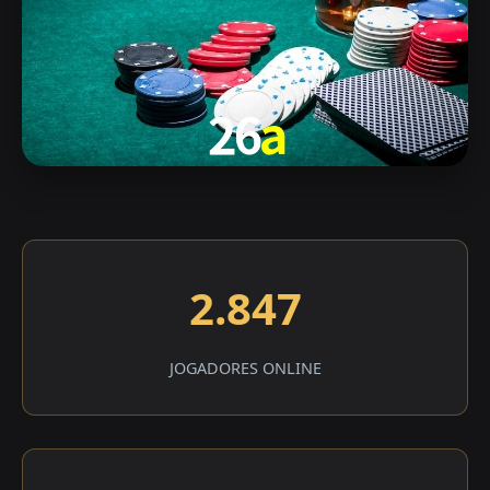
2.847
JOGADORES ONLINE