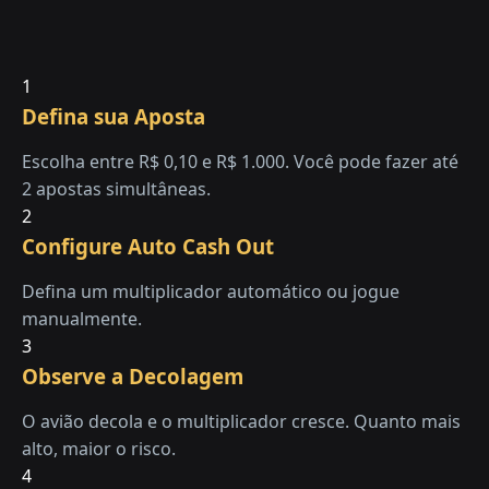
1
Defina sua Aposta
Escolha entre R$ 0,10 e R$ 1.000. Você pode fazer até
2 apostas simultâneas.
2
Configure Auto Cash Out
Defina um multiplicador automático ou jogue
manualmente.
3
Observe a Decolagem
O avião decola e o multiplicador cresce. Quanto mais
alto, maior o risco.
4