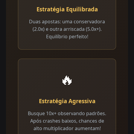
Estratégia Equilibrada
Duas apostas: uma conservadora
(2.0x) e outra arriscada (5.0x+).
Equilíbrio perfeito!
🔥
Estratégia Agressiva
Busque 10x+ observando padrões.
Após crashes baixos, chances de
alto multiplicador aumentam!