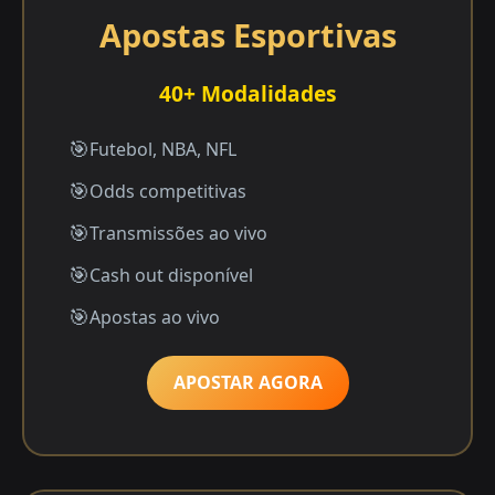
Apostas Esportivas
40+ Modalidades
Futebol, NBA, NFL
Odds competitivas
Transmissões ao vivo
Cash out disponível
Apostas ao vivo
APOSTAR AGORA