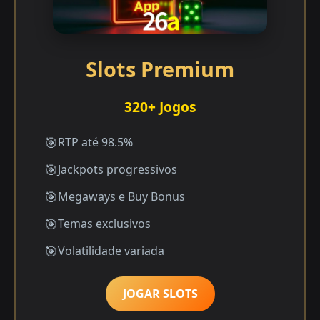
Slots Premium
320+ Jogos
RTP até 98.5%
Jackpots progressivos
Megaways e Buy Bonus
Temas exclusivos
Volatilidade variada
JOGAR SLOTS