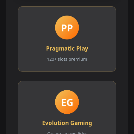
PP
Pragmatic Play
120+ slots premium
EG
Evolution Gaming
Casino ao vivo líder