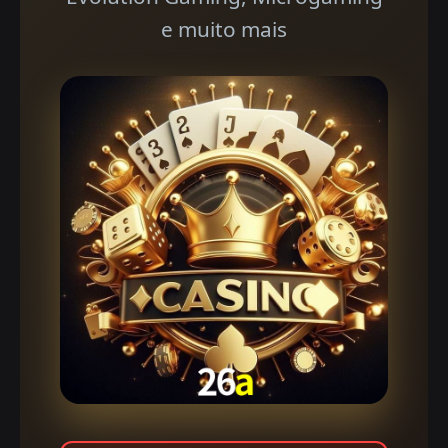
e muito mais