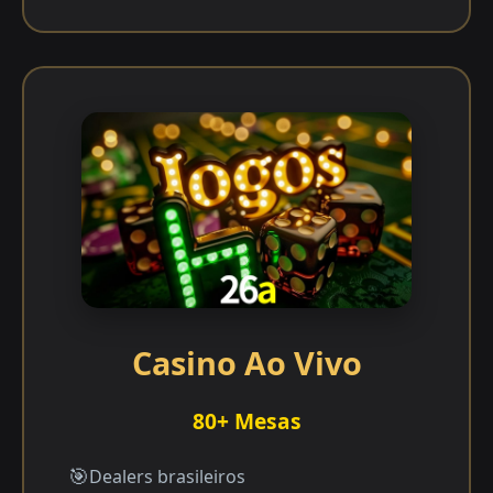
Casino Ao Vivo
80+ Mesas
Dealers brasileiros