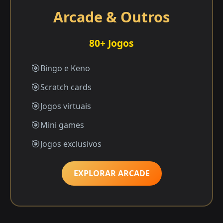
Arcade & Outros
80+ Jogos
Bingo e Keno
Scratch cards
Jogos virtuais
Mini games
Jogos exclusivos
EXPLORAR ARCADE