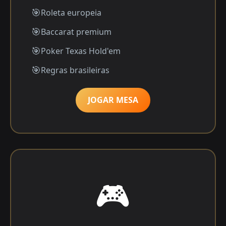
Roleta europeia
Baccarat premium
Poker Texas Hold'em
Regras brasileiras
JOGAR MESA
🎮