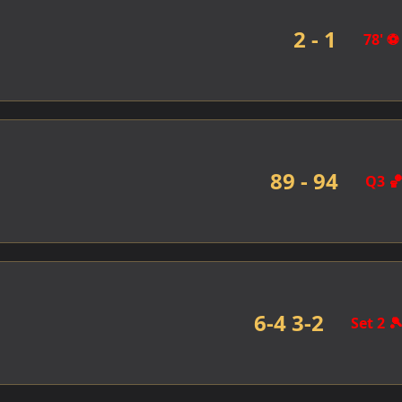
2 - 1
78' ⚽
89 - 94
Q3 
6-4 3-2
Set 2 