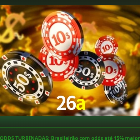
ODDS TURBINADAS:
Brasileirão com odds até 15% maior