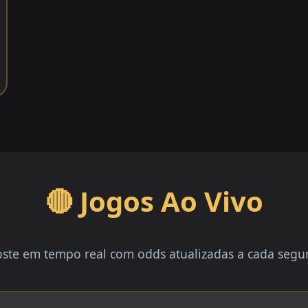
🔴 Jogos Ao Vivo
ste em tempo real com odds atualizadas a cada seg