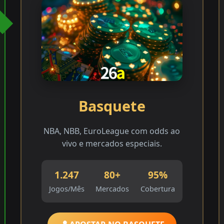
Basquete
NBA, NBB, EuroLeague com odds ao
vivo e mercados especiais.
1.247
80+
95%
Jogos/Mês
Mercados
Cobertura