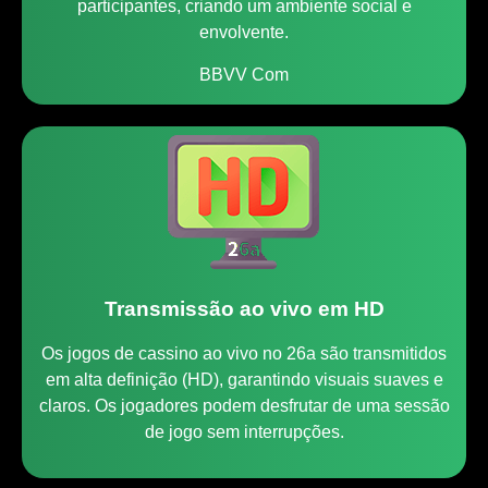
participantes, criando um ambiente social e
envolvente.
BBVV Com
Transmissão ao vivo em HD
Os jogos de cassino ao vivo no 26a são transmitidos
em alta definição (HD), garantindo visuais suaves e
claros. Os jogadores podem desfrutar de uma sessão
de jogo sem interrupções.