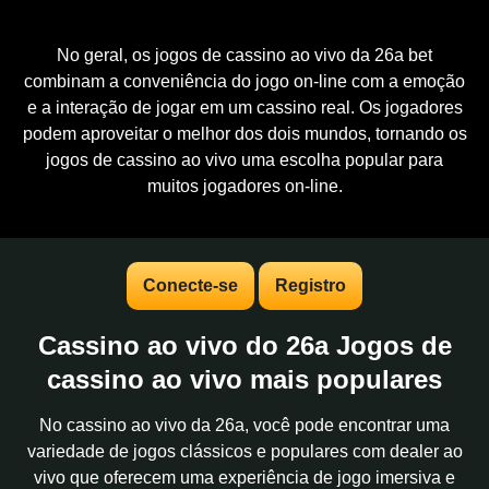
No geral, os jogos de cassino ao vivo da 26a bet
combinam a conveniência do jogo on-line com a emoção
e a interação de jogar em um cassino real. Os jogadores
podem aproveitar o melhor dos dois mundos, tornando os
jogos de cassino ao vivo uma escolha popular para
muitos jogadores on-line.
Conecte-se
Registro
Cassino ao vivo do 26a Jogos de
cassino ao vivo mais populares
No cassino ao vivo da 26a, você pode encontrar uma
variedade de jogos clássicos e populares com dealer ao
vivo que oferecem uma experiência de jogo imersiva e