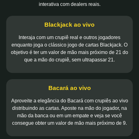
interativa com dealers reais.
Blackjack ao vivo
Interaja com um crupiê real e outros jogadores
enquanto joga o clássico jogo de cartas Blackjack. O
objetivo é ter um valor de mão mais próximo de 21 do
que a mão do crupiê, sem ultrapassar 21.
Bacará ao vivo
Aproveite a elegância do Bacará com crupiês ao vivo
distribuindo as cartas. Aposte na mão do jogador, na
mão da banca ou em um empate e veja se você
consegue obter um valor de mão mais próximo de 9.