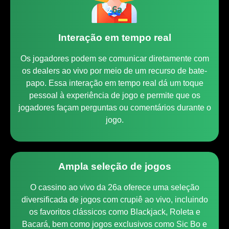
Interação em tempo real
Os jogadores podem se comunicar diretamente com
os dealers ao vivo por meio de um recurso de bate-
papo. Essa interação em tempo real dá um toque
pessoal à experiência de jogo e permite que os
jogadores façam perguntas ou comentários durante o
jogo.
Ampla seleção de jogos
O cassino ao vivo da 26a oferece uma seleção
diversificada de jogos com crupiê ao vivo, incluindo
os favoritos clássicos como Blackjack, Roleta e
Bacará, bem como jogos exclusivos como Sic Bo e