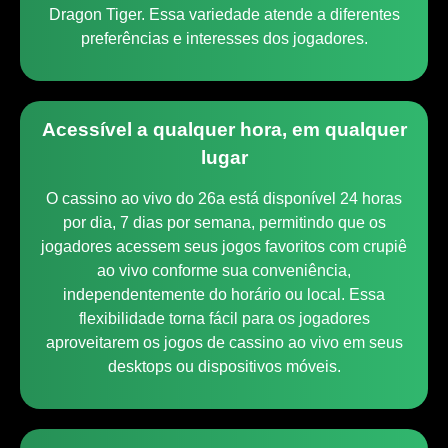
Dragon Tiger. Essa variedade atende a diferentes
preferências e interesses dos jogadores.
Acessível a qualquer hora, em qualquer
lugar
O cassino ao vivo do 26a está disponível 24 horas
por dia, 7 dias por semana, permitindo que os
jogadores acessem seus jogos favoritos com crupiê
ao vivo conforme sua conveniência,
independentemente do horário ou local. Essa
flexibilidade torna fácil para os jogadores
aproveitarem os jogos de cassino ao vivo em seus
desktops ou dispositivos móveis.