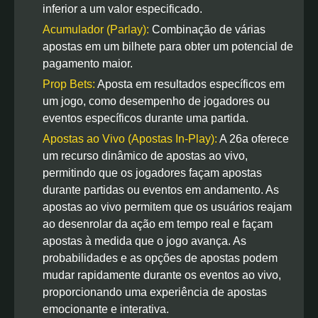
inferior a um valor especificado.
Acumulador (Parlay):
Combinação de várias
apostas em um bilhete para obter um potencial de
pagamento maior.
Prop Bets:
Aposta em resultados específicos em
um jogo, como desempenho de jogadores ou
eventos específicos durante uma partida.
Apostas ao Vivo (Apostas In-Play):
A 26a oferece
um recurso dinâmico de apostas ao vivo,
permitindo que os jogadores façam apostas
durante partidas ou eventos em andamento. As
apostas ao vivo permitem que os usuários reajam
ao desenrolar da ação em tempo real e façam
apostas à medida que o jogo avança. As
probabilidades e as opções de apostas podem
mudar rapidamente durante os eventos ao vivo,
proporcionando uma experiência de apostas
emocionante e interativa.