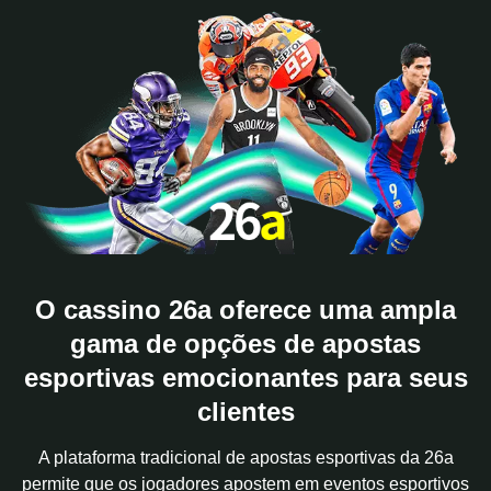
O cassino 26a oferece uma ampla
gama de opções de apostas
esportivas emocionantes para seus
clientes
A plataforma tradicional de apostas esportivas da 26a
permite que os jogadores apostem em eventos esportivos