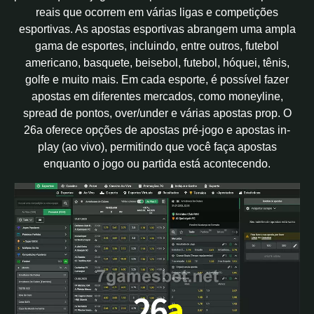
reais que ocorrem em várias ligas e competições
esportivas. As apostas esportivas abrangem uma ampla
gama de esportes, incluindo, entre outros, futebol
americano, basquete, beisebol, futebol, hóquei, tênis,
golfe e muito mais. Em cada esporte, é possível fazer
apostas em diferentes mercados, como moneyline,
spread de pontos, over/under e várias apostas prop. O
26a oferece opções de apostas pré-jogo e apostas in-
play (ao vivo), permitindo que você faça apostas
enquanto o jogo ou partida está acontecendo.