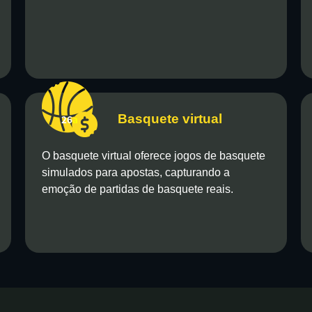
Basquete virtual
O basquete virtual oferece jogos de basquete
simulados para apostas, capturando a
emoção de partidas de basquete reais.