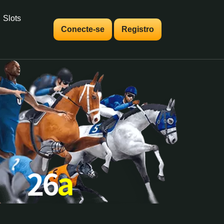
Slots
Conecte-se
Registro