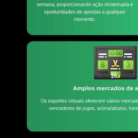
semana, proporcionando ação ininterrupta e
oportunidades de apostas a qualquer
momento.
Amplos mercados de 
Os esportes virtuais oferecem vários mercad
vencedores de jogos, acima/abaixo, han