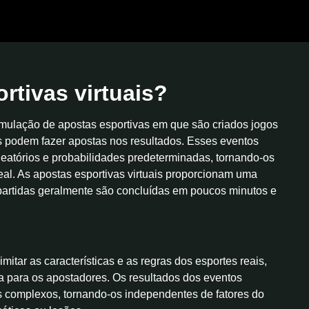
rtivas virtuais?
imulação de apostas esportivas em que são criados jogos
 podem fazer apostas nos resultados. Esses eventos
eatórios e probabilidades predeterminadas, tornando-os
al. As apostas esportivas virtuais proporcionam uma
s partidas geralmente são concluídas em poucos minutos e
mitar as características e as regras dos esportes reais,
a para os apostadores. Os resultados dos eventos
os complexos, tornando-os independentes de fatores do